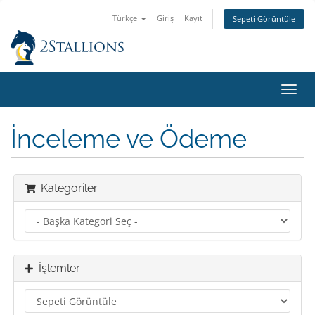
Türkçe
Giriş
Kayıt
Sepeti Görüntüle
Gezi
değiş
İnceleme ve Ödeme
Kategoriler
İşlemler