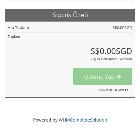
Sipariş Özeti
Ara Toplam
S$0.00SGD
Toplam
S$0.00SGD
Bugün Ödenmesi Gereken
Ödeme Yap
Alışverişe Devam Et
Powered by
WHMCompleteSolution