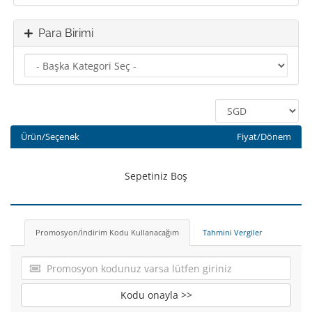
Para Birimi
Ürün/Seçenek
Fiyat/Dönem
Sepetiniz Boş
Promosyon/İndirim Kodu Kullanacağım
Tahmini Vergiler
Kodu onayla >>