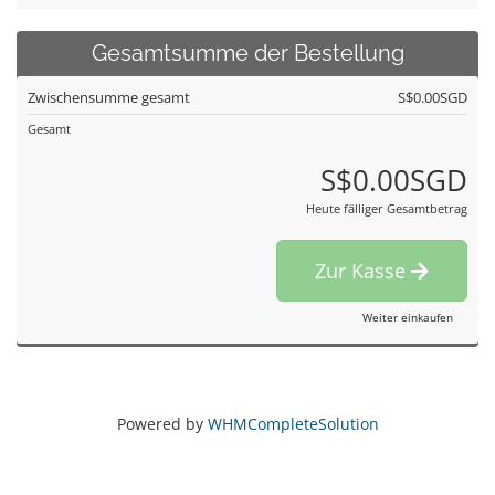
Gesamtsumme der Bestellung
Zwischensumme gesamt
S$0.00SGD
Gesamt
S$0.00SGD
Heute fälliger Gesamtbetrag
Zur Kasse
Weiter einkaufen
Powered by
WHMCompleteSolution