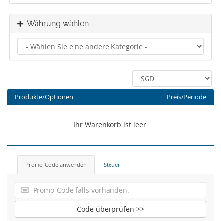
Währung wählen
Produkte/Optionen
Preis/Periode
Ihr Warenkorb ist leer.
Promo-Code anwenden
Steuer
Code überprüfen >>