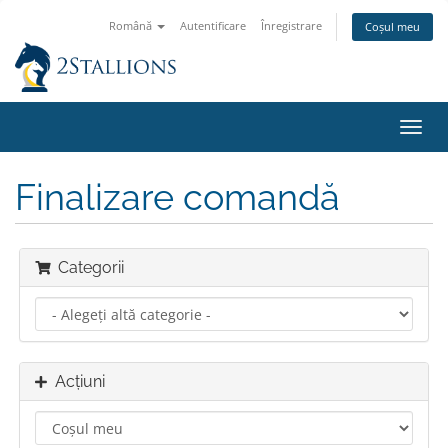
Română
Autentificare
Înregistrare
Coșul meu
Navi
Toggl
Finalizare comandă
Categorii
Acțiuni