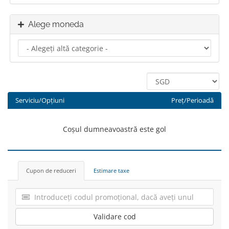
Alege moneda
Serviciu/Opțiuni
Preț/Perioadă
Coșul dumneavoastră este gol
Cupon de reduceri
Estimare taxe
Validare cod