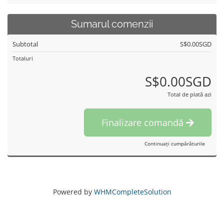
Sumarul comenzii
Subtotal
S$0.00SGD
Totaluri
S$0.00SGD
Total de plată azi
Finalizare comandă
Continuați cumpărăturile
Powered by
WHMCompleteSolution