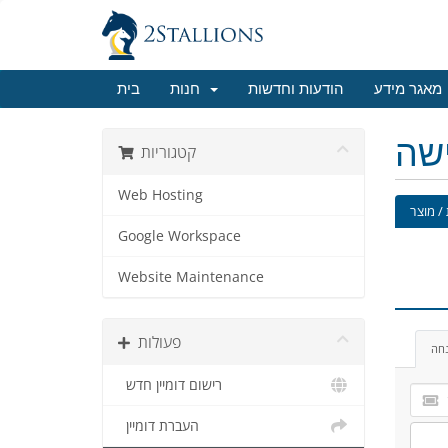
מאגר מידע
הודעות וחדשות
חנות
בית
ישה
קטגוריות
Web Hosting
/ מוצר
Google Workspace
Website Maintenance
פעולות
נחה
רישום דומיין חדש
העברת דומיין