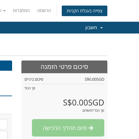
הרשמה
התחברות
עברית
צפייה בעגלת הקניות
חשבון
סיכום פרטי הזמנה
S$0.00SGD
סיכום ביניים
סך הכול
S$0.00SGD
סך הכל לתשלום
סיום תהליך הרכישה