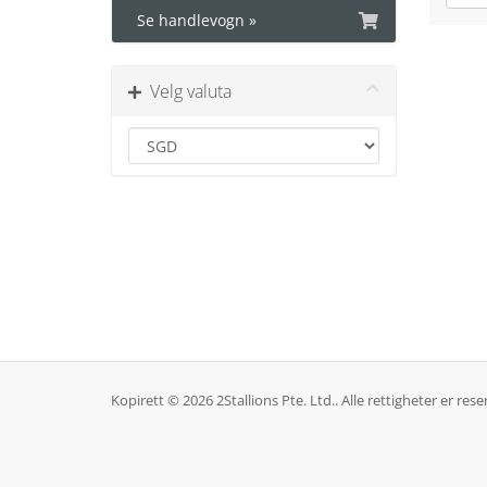
Se handlevogn »
Velg valuta
Kopirett © 2026 2Stallions Pte. Ltd.. Alle rettigheter er rese