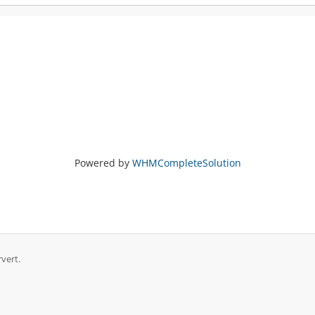
Powered by
WHMCompleteSolution
rvert.