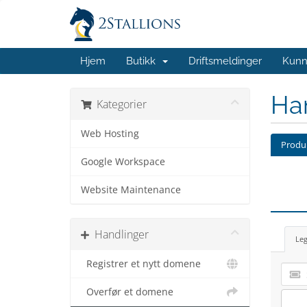
Hjem
Butikk
Driftsmeldinger
Kunn
Ha
Kategorier
Web Hosting
Produk
Google Workspace
Website Maintenance
Handlinger
Leg
Registrer et nytt domene
Overfør et domene