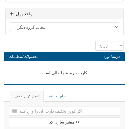
واحد پول
هزینه/دوره
محصولات/تنظیمات
کارت خرید شما خالی است
برآورد مالیات
اعمال کوپن تخفیف
معتبر سازی کد >>