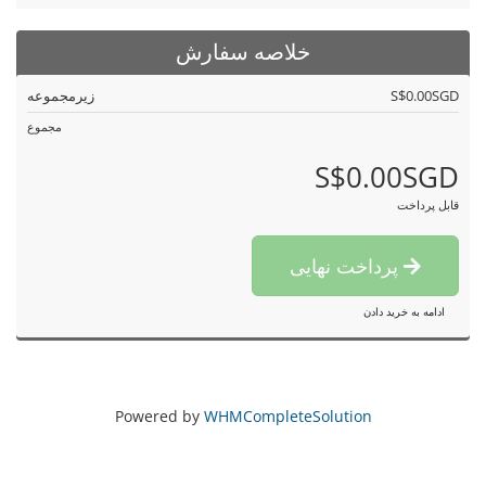
خلاصه سفارش
S$0.00SGD
زیرمجموعه
مجموع
S$0.00SGD
قابل پرداخت
پرداخت نهایی
ادامه به خرید دادن
Powered by
WHMCompleteSolution