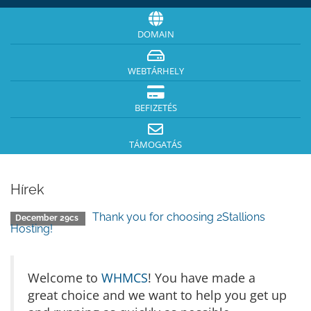
DOMAIN
WEBTÁRHELY
BEFIZETÉS
TÁMOGATÁS
Hírek
Thank you for choosing 2Stallions
December 29cs
Hosting!
Welcome to
WHMCS
! You have made a
great choice and we want to help you get up