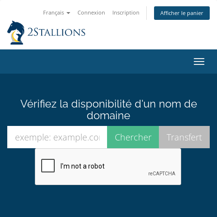
Français
Connexion
Inscription
Afficher le panier
Bascu
la
navig
Vérifiez la disponibilité d'un nom de
domaine