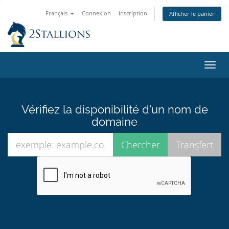
Français
Connexion
Inscription
Afficher le panier
Bascu
la
navig
Vérifiez la disponibilité d'un nom de
domaine