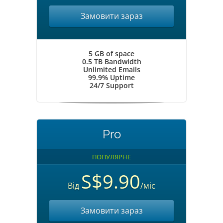
Замовити зараз
5 GB of space
0.5 TB Bandwidth
Unlimited Emails
99.9% Uptime
24/7 Support
Pro
ПОПУЛЯРНЕ
S$9.90
Від
/міс
Замовити зараз