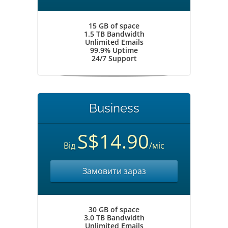
15 GB of space
1.5 TB Bandwidth
Unlimited Emails
99.9% Uptime
24/7 Support
Business
S$14.90
Від
/міс
Замовити зараз
30 GB of space
3.0 TB Bandwidth
Unlimited Emails