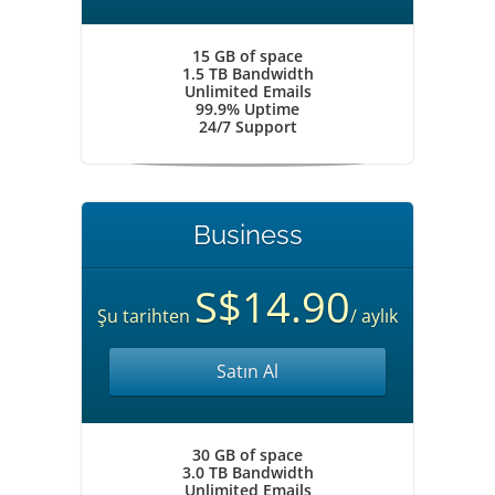
15 GB of space
1.5 TB Bandwidth
Unlimited Emails
99.9% Uptime
24/7 Support
Business
S$14.90
Şu tarihten
/ aylık
Satın Al
30 GB of space
3.0 TB Bandwidth
Unlimited Emails