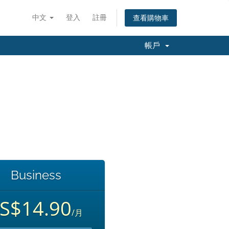
中文
登入
註冊
查看購物車
帳戶
Business
S$14.90
/月