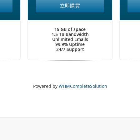
立即購買
15 GB of space
1.5 TB Bandwidth
Unlimited Emails
99.9% Uptime
24/7 Support
Powered by
WHMCompleteSolution