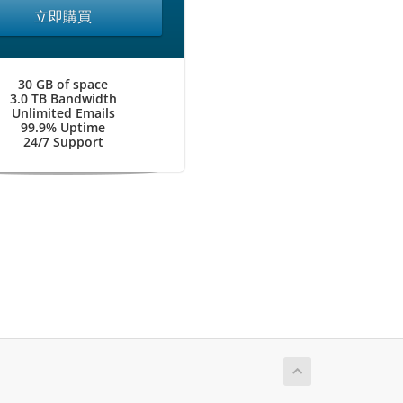
立即購買
30 GB of space
3.0 TB Bandwidth
Unlimited Emails
99.9% Uptime
24/7 Support