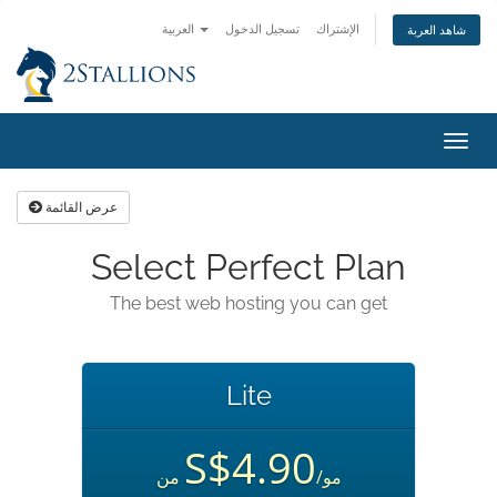
الإشتراك
تسجيل الدخول
العربية
شاهد العربة
تبديل
التنقل
عرض القائمة
Select Perfect Plan
The best web hosting you can get
Lite
S$4.90
/مو
من