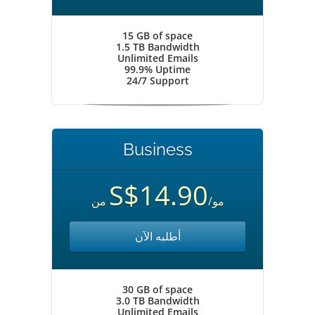
15 GB of space
1.5 TB Bandwidth
Unlimited Emails
99.9% Uptime
24/7 Support
Business
S$14.90
/مو
من
أطلبه الآن
30 GB of space
3.0 TB Bandwidth
Unlimited Emails