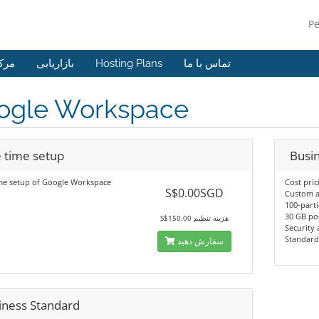
P
مرک
بازاریابی
Hosting Plans
تماس با ما
ogle Workspace
 time setup
Busin
me setup of Google Workspace
Cost pric
S$0.00SGD
Custom a
100-part
30 GB po
S$150.00 هزینه تنظیم
Security
Standard
سفارش دهید
iness Standard