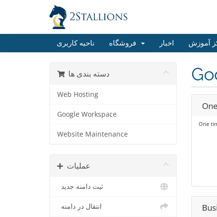
ز آموزش
اخبار
فروشگاه
ناحیه کاربری
Go
دسته بندی ها
Web Hosting
One
Google Workspace
One ti
Website Maintenance
عملیات
ثبت دامنه جدید
انتقال در دامنه
Bus