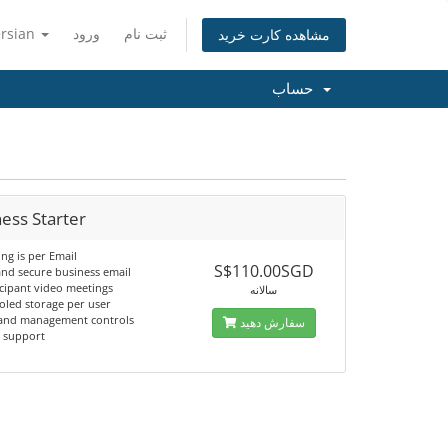
ersian
ورود
ثبت نام
مشاهده کارت خرید
حساب
ess Starter
ing is per Email
S$110.00SGD
nd secure business email
icipant video meetings
سالانه
oled storage per user
 and management controls
سفارش دهید
 support