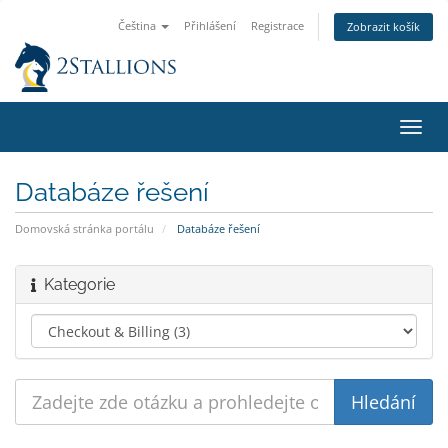
Čeština
Přihlášení
Registrace
Zobrazit košík
Přep
navig
Databáze řešení
Domovská stránka portálu
Databáze řešení
Kategorie