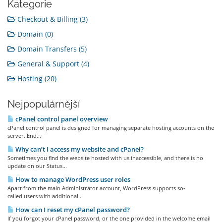
Kategorie
Checkout & Billing (3)
Domain (0)
Domain Transfers (5)
General & Support (4)
Hosting (20)
Nejpopulárnější
cPanel control panel overview
cPanel control panel is designed for managing separate hosting accounts on the
server. End...
Why can’t I access my website and cPanel?
Sometimes you find the website hosted with us inaccessible, and there is no
update on our Status...
How to manage WordPress user roles
Apart from the main Administrator account, WordPress supports so-
called users with additional...
How can I reset my cPanel password?
If you forgot your cPanel password, or the one provided in the welcome email