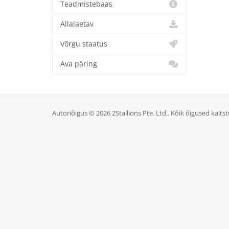
Teadmistebaas
Allalaetav
Võrgu staatus
Ava päring
Autoriõigus © 2026 2Stallions Pte. Ltd.. Kõik õigused kaitst